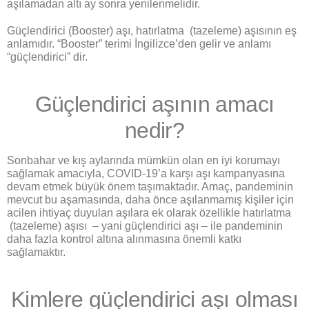
aşılamadan altı ay sonra yenilenmelidir.
Güçlendirici (Booster) aşı, hatırlatma (tazeleme) aşısının eş
anlamıdır. “Booster” terimi İngilizce’den gelir ve anlamı
“güçlendirici” dir.
Güçlendirici aşının amacı
nedir?
Sonbahar ve kış aylarında mümkün olan en iyi korumayı
sağlamak amacıyla, COVID-19’a karşı aşı kampanyasına
devam etmek büyük önem taşımaktadır. Amaç, pandeminin
mevcut bu aşamasında, daha önce aşılanmamış kişiler için
acilen ihtiyaç duyulan aşılara ek olarak özellikle hatırlatma
(tazeleme) aşısı – yani güçlendirici aşı – ile pandeminin
daha fazla kontrol altına alınmasına önemli katkı
sağlamaktır.
Kimlere güçlendirici aşı olması