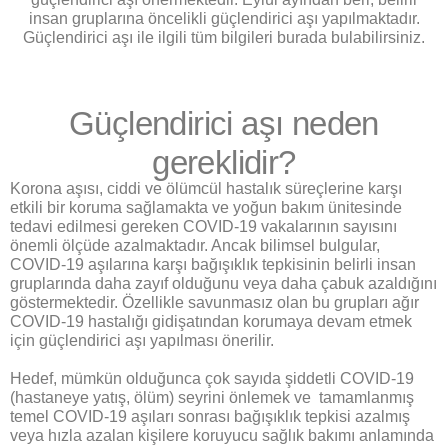
insan gruplarına öncelikli güçlendirici aşı yapılmaktadır.
Güçlendirici aşı ile ilgili tüm bilgileri burada bulabilirsiniz.
Güçlendirici aşı neden
gereklidir?
Korona aşısı, ciddi ve ölümcül hastalık süreçlerine karşı
etkili bir koruma sağlamakta ve yoğun bakım ünitesinde
tedavi edilmesi gereken COVID-19 vakalarının sayısını
önemli ölçüde azalmaktadır. Ancak bilimsel bulgular,
COVID-19 aşılarına karşı bağışıklık tepkisinin belirli insan
gruplarında daha zayıf olduğunu veya daha çabuk azaldığını
göstermektedir. Özellikle savunmasız olan bu grupları ağır
COVID-19 hastalığı gidişatından korumaya devam etmek
için güçlendirici aşı yapılması önerilir.
Hedef, mümkün olduğunca çok sayıda şiddetli COVID-19
(hastaneye yatış, ölüm) seyrini önlemek ve tamamlanmış
temel COVID-19 aşıları sonrası bağışıklık tepkisi azalmış
veya hızla azalan kişilere koruyucu sağlık bakımı anlamında