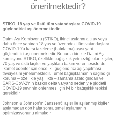
önerilmektedir?
STIKO, 18 yaş ve üstü tüm vatandaşlara COVID-19
güçlendirici aşı önermektedir.
Daimi Aşı Komisyonu (STIKO), ikinci aşılarını altı ay veya
daha önce yaptıran 18 yaş ve üzerindeki tüm vatandaşlara
COVID-19’a karşı tazeleme (hatırlatma) aşısı yani
güçlendirici aşı önermektedir. Bununla birlikte Daimi Aşı
komisyonu STIKO, özellikle bağışıklık yetmezliği olan kişiler,
70 yaş ve üstü kişiler ve yaşlılara bakım veren tesislerde
ikamet edenler için öncelikli güçlendirici aşı yapılması
tavsiyesini yinelemektedir. Temel bağışıklamanın sağladığı
koruma – özellikle yaşlılıkta – zamanla azaldığından ve
SARS-CoV-2’nin baskın delta varyantı nedeniyle şiddetli
COVID-19 seyrinin önlenmesi için iyi bir bağışıklık tepkisi
gereklidir.
Johnson & Johnson’ın Janssen® aşısı ile aşılanmış kişiler,
aşılamadan dört hafta sonra temel aşılamanın
optimizasyonunu almalıdır.