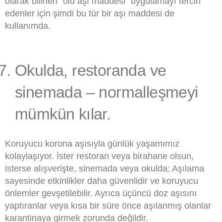
olarak bilinen “ölü aşı maddesi” uygulamayı tercih
edenler için şimdi bu tür bir aşı maddesi de
kullanımda.
Okulda, restoranda ve
sinemada – normalleşmeyi
mümkün kılar.
Koruyucu korona aşısıyla günlük yaşamımız
kolaylaşıyor. İster restoran veya birahane olsun,
isterse alışverişte, sinemada veya okulda: Aşılama
sayesinde etkinlikler daha güvenlidir ve koruyucu
önlemler gevşetilebilir. Ayrıca üçüncü doz aşısını
yaptıranlar veya kısa bir süre önce aşılanmış olanlar
karantinaya girmek zorunda değildir.